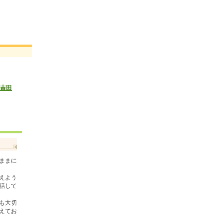
 吉田
ままに
えよう
話して
も大切
えてお