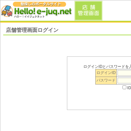
店舗管理画面ログイン
ログインIDとパスワードを
ログインID
パスワード
I