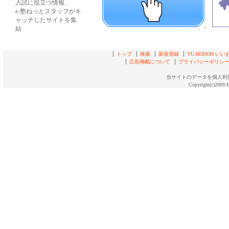
入試に役立つ情報、
e-塾ねっとスタッフがキ
ャッチしたサイトを集
結
トップ
検索
新規登録
YU-HODOH い
広告掲載について
プライバシーポリシ
当サイトのデータを個人利
Copyright(c)2009 E