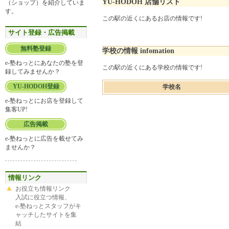
YU-HODOH 店舗リスト
（ショップ）を紹介していま
す。
この駅の近くにあるお店の情報です!
サイト登録・広告掲載
無料塾登録
学校の情報 infomation
e-塾ねっとにあなたの塾を登
この駅の近くにある学校の情報です!
録してみませんか？
YU-HODOH登録
学校名
e-塾ねっとにお店を登録して
集客UP!
広告掲載
e-塾ねっとに広告を載せてみ
ませんか？
情報リンク
お役立ち情報リンク
入試に役立つ情報、
e-塾ねっとスタッフがキ
ャッチしたサイトを集
結