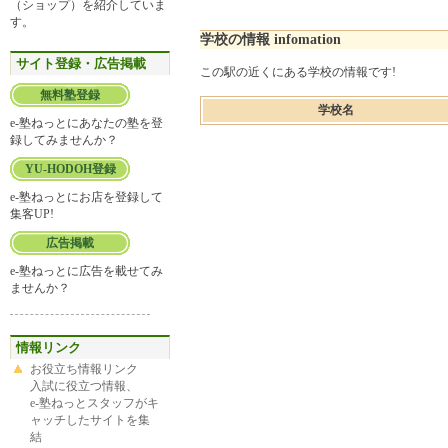
（ショップ）を紹介していま
す。
学校の情報 infomation
サイト登録・広告掲載
この駅の近くにある学校の情報です!
無料塾登録
学校名
e-塾ねっとにあなたの塾を登
録してみませんか？
YU-HODOH登録
e-塾ねっとにお店を登録して
集客UP!
広告掲載
e-塾ねっとに広告を載せてみ
ませんか？
情報リンク
お役立ち情報リンク
入試に役立つ情報、
e-塾ねっとスタッフがキ
ャッチしたサイトを集
結