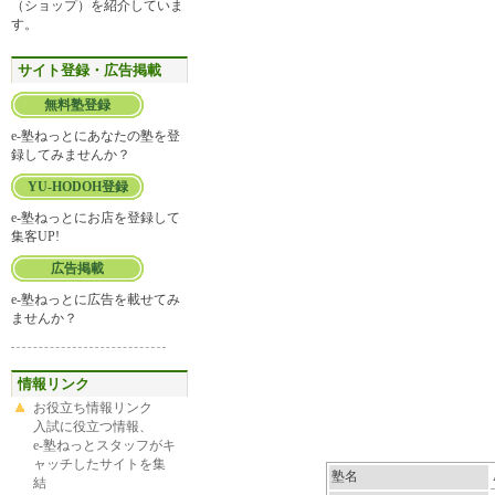
（ショップ）を紹介していま
す。
サイト登録・広告掲載
無料塾登録
e-塾ねっとにあなたの塾を登
録してみませんか？
YU-HODOH登録
e-塾ねっとにお店を登録して
集客UP!
広告掲載
e-塾ねっとに広告を載せてみ
ませんか？
情報リンク
お役立ち情報リンク
入試に役立つ情報、
e-塾ねっとスタッフがキ
ャッチしたサイトを集
塾名
結