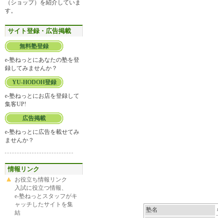
（ショップ）を紹介していま
す。
サイト登録・広告掲載
無料塾登録
e-塾ねっとにあなたの塾を登
録してみませんか？
YU-HODOH登録
e-塾ねっとにお店を登録して
集客UP!
広告掲載
e-塾ねっとに広告を載せてみ
ませんか？
情報リンク
お役立ち情報リンク
入試に役立つ情報、
e-塾ねっとスタッフがキ
ャッチしたサイトを集
塾名
結